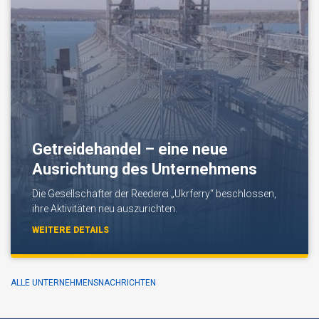
Getreidehandel – eine neue
Ausrichtung des Unternehmens
Die Gesellschafter der Reederei „Ukrferry“ beschlossen,
ihre Aktivitäten neu auszurichten.
WEITERE DETAILS
ALLE UNTERNEHMENSNACHRICHTEN