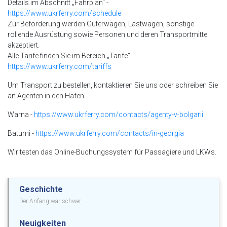
Details im Abschnitt „Fahrplan“ -
https://www.ukrferry.com/schedule
Zur Beförderung werden Güterwagen, Lastwagen, sonstige
rollende Ausrüstung sowie Personen und deren Transportmittel
akzeptiert.
Alle Tarife finden Sie im Bereich „Tarife“. -
https://www.ukrferry.com/tariffs
Um Transport zu bestellen, kontaktieren Sie uns oder schreiben Sie
an Agenten in den Häfen
Warna -
https://www.ukrferry.com/contacts/agenty-v-bolgarii
Batumi -
https://www.ukrferry.com/contacts/in-georgia
Wir testen das Online-Buchungssystem für Passagiere und LKWs.
Geschichte
Der Anfang war schwer ...
Neuigkeiten