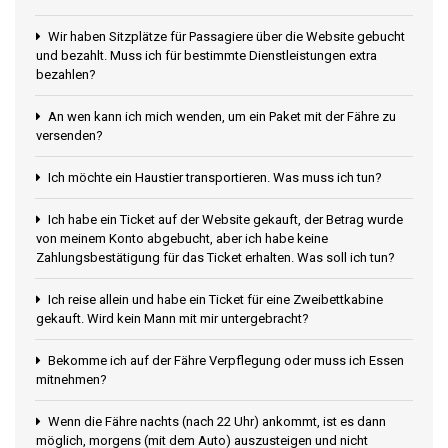
Wir haben Sitzplätze für Passagiere über die Website gebucht
und bezahlt. Muss ich für bestimmte Dienstleistungen extra
bezahlen?
An wen kann ich mich wenden, um ein Paket mit der Fähre zu
versenden?
Ich möchte ein Haustier transportieren. Was muss ich tun?
Ich habe ein Ticket auf der Website gekauft, der Betrag wurde
von meinem Konto abgebucht, aber ich habe keine
Zahlungsbestätigung für das Ticket erhalten. Was soll ich tun?
Ich reise allein und habe ein Ticket für eine Zweibettkabine
gekauft. Wird kein Mann mit mir untergebracht?
Bekomme ich auf der Fähre Verpflegung oder muss ich Essen
mitnehmen?
Wenn die Fähre nachts (nach 22 Uhr) ankommt, ist es dann
möglich, morgens (mit dem Auto) auszusteigen und nicht