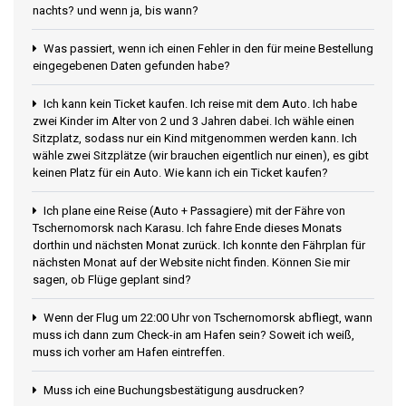
nachts? und wenn ja, bis wann?
Was passiert, wenn ich einen Fehler in den für meine Bestellung
eingegebenen Daten gefunden habe?
Ich kann kein Ticket kaufen. Ich reise mit dem Auto. Ich habe
zwei Kinder im Alter von 2 und 3 Jahren dabei. Ich wähle einen
Sitzplatz, sodass nur ein Kind mitgenommen werden kann. Ich
wähle zwei Sitzplätze (wir brauchen eigentlich nur einen), es gibt
keinen Platz für ein Auto. Wie kann ich ein Ticket kaufen?
Ich plane eine Reise (Auto + Passagiere) mit der Fähre von
Tschernomorsk nach Karasu. Ich fahre Ende dieses Monats
dorthin und nächsten Monat zurück. Ich konnte den Fährplan für
nächsten Monat auf der Website nicht finden. Können Sie mir
sagen, ob Flüge geplant sind?
Wenn der Flug um 22:00 Uhr von Tschernomorsk abfliegt, wann
muss ich dann zum Check-in am Hafen sein? Soweit ich weiß,
muss ich vorher am Hafen eintreffen.
Muss ich eine Buchungsbestätigung ausdrucken?