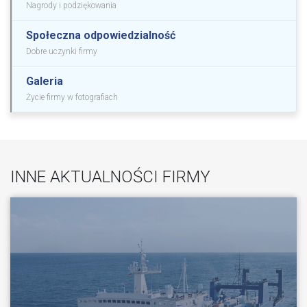
Nagrody i podziękowania
Społeczna odpowiedzialność
Dobre uczynki firmy
Galeria
Życie firmy w fotografiach
INNE AKTUALNOŚCI FIRMY