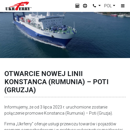
POL
OTWARCIE NOWEJ LINII
KONSTANCA (RUMUNIA) – POTI
(GRUZJA)
Informujemy, że od 3 lipca 2023 r. uruchomione zostanie
połączenie promowe Konstanca (Rumunia) – Poti (Gruzja).
Firma „Ukrferry” oferuje usługi przewozu towarów i pojazdów