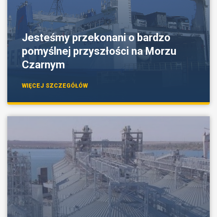
Jesteśmy przekonani o bardzo
pomyślnej przyszłości na Morzu
Czarnym
WIĘCEJ SZCZEGÓŁÓW