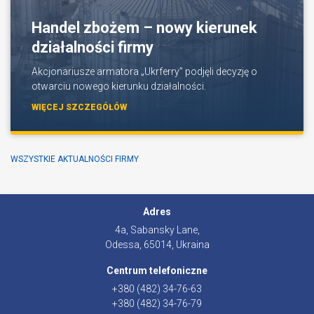
Handel zbożem – nowy kierunek
działalności firmy
Akcjonariusze armatora „Ukrferry” podjęli decyzję o
otwarciu nowego kierunku działalności.
WIĘCEJ SZCZEGÓŁÓW
WSZYSTKIE AKTUALNOŚCI FIRMY
Adres
4a, Sabansky Lane,
Odessa, 65014, Ukraina
Centrum telefoniczne
+380 (482) 34-76-63
+380 (482) 34-76-79