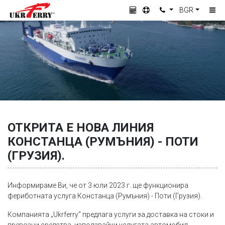
BGR
ОТКРИТА Е НОВА ЛИНИЯ
КОНСТАНЦА (РУМЪНИЯ) - ПОТИ
(ГРУЗИЯ).
Информираме Ви, че от 3 юли 2023 г. ще функционира
фериботната услуга Констанца (Румъния) - Поти (Грузия).
Компанията „Ukrferry“ предлага услуги за доставка на стоки и