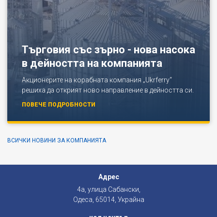
Търговия със зърно - нова насока
в дейността на компанията
Акционерите на корабната компания „Ukrferry“
решиха да открият ново направление в дейността си.
ПОВЕЧЕ ПОДРОБНОСТИ
ВСИЧКИ НОВИНИ ЗА КОМПАНИЯТА
Адрес
4а, улица Сабански,
Одеса, 65014, Украйна