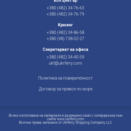
кол център
+380 (482) 34-76-63
+380 (482) 34-76-79
Крюинг
+380 (482) 34-86-58
+380 (48) 738-52-27
Секретариат на офиса
+380 (482) 34-40-59
ukf@ukrferry.com
Политика за поверителност
Договор за превоз по море
Всяко използване на материали е разрешено само с хипервръзка към
сайта www.ukrferry.com
Всички права запазени от Ukrferry Shipping Company LLC