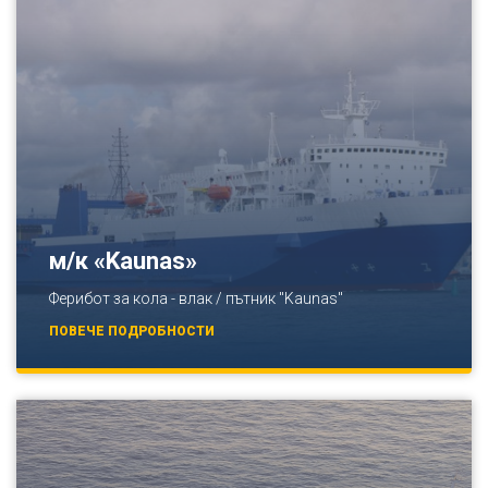
м/к «Kaunas»
Ферибот за кола - влак / пътник "Kaunas"
ПОВЕЧЕ ПОДРОБНОСТИ