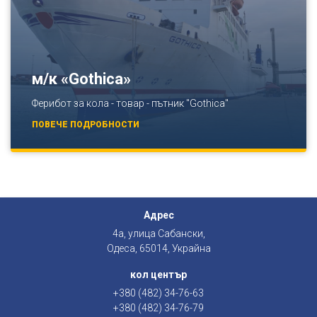
м/к «Gothica»
Ферибот за кола - товар - пътник "Gothica"
ПОВЕЧЕ ПОДРОБНОСТИ
Адрес
4а, улица Сабански,
Одеса, 65014, Украйна
кол център
+380 (482) 34-76-63
+380 (482) 34-76-79