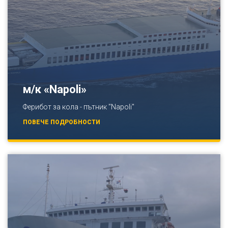
м/к «Napoli»
Ферибот за кола - пътник "Napoli"
ПОВЕЧЕ ПОДРОБНОСТИ