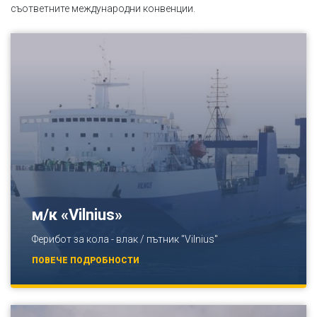
съответните международни конвенции.
м/к «Vilnius»
Ферибот за кола - влак / пътник "Vilnius"
ПОВЕЧЕ ПОДРОБНОСТИ