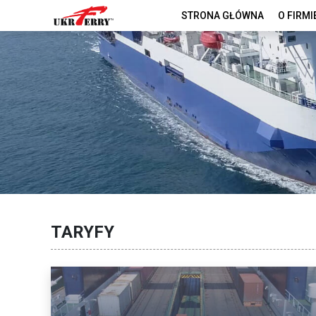
STRONA GŁÓWNA
O FIRMI
TARYFY