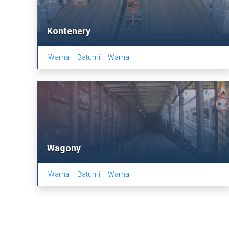
Kontenery
Warna – Batumi – Warna
Wagony
Warna – Batumi – Warna