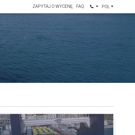
ZAPYTAJ O WYCENĘ
FAQ
POL