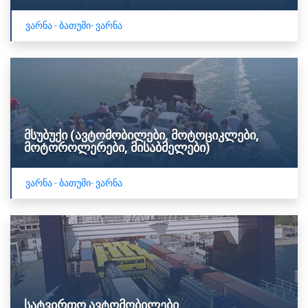
ვარნა - ბათუმი- ვარნა
მსუბუქი (ავტომობილები, მოტოციკლები,
მოტოროლერები, მისაბმელები)
ვარნა - ბათუმი- ვარნა
სატვირთო ავტომობილები