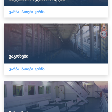
ვარნა - ბათუმი- ვარნა
ვაგონები
ვარნა - ბათუმი- ვარნა