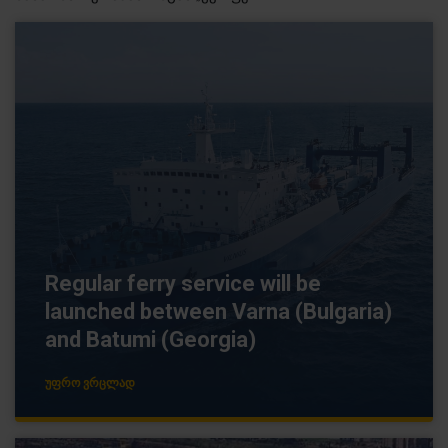
Regular ferry service will be
launched between Varna (Bulgaria)
and Batumi (Georgia)
ᲣᲤᲠᲝ ᲕᲠᲪᲚᲐᲓ