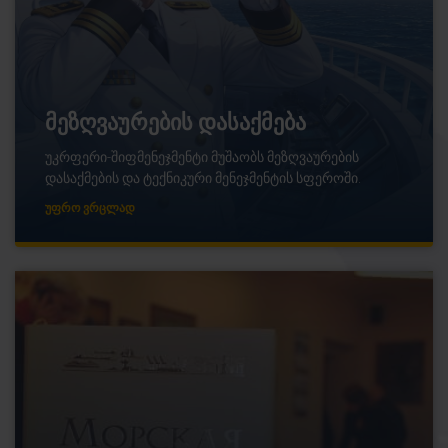
მეზღვაურების დასაქმება
უკრფერი-შიფმენეჯმენტი მუშაობს მეზღვაურების
დასაქმების და ტექნიკური მენეჯმენტის სფეროში.
ᲣᲤᲠᲝ ᲕᲠᲪᲚᲐᲓ