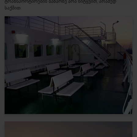
ტრანსპორტირების ბაზარზე არა სიტყვით, არამედ
საქმით.