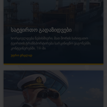
სატვირთო გადაზიდვები
ხორციელდება ნებისმიერი, მათ შორის სახიფათო
ტვირთის ტრანსპორტირება სარკინიგზო ვაგონებში,
კონტეინერებში, TIR-ში.
ᲣᲤᲠᲝ ᲕᲠᲪᲚᲐᲓ