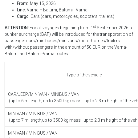
From:
May 15, 2026
Line:
Varna – Batumi, Batumi - Varna
Cargo:
Cars (cars, motorcycles, scooters, trailers)
st
ATTENTION!
For all voyages beggining from 1
September 2026 a
bunker surcharge (BAF) will be introduced for the transportation of
passenger cars/minibuses/minivans/motorhomes/trailers
with/without passengers in the amount of 50 EUR on the Varna-
Batumi and Batumi-Varna routes.
Type of the vehicle
CAR/JEEP/MINIVAN / MINIBUS / VAN
(up to 6 m length, up to 3500 kg mass, up to 2.3 m height of the veh
MINIVAN / MINIBUS / VAN
(up to 7 m length,up to 3500 kg mass, up to 2.3 m height of the vehi
MINIVAN / MINIBUS / VAN