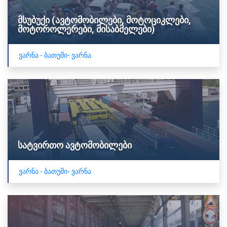
მსუბუქი (ავტომობილები, მოტოციკლები,
მოტოროლერები, მისაბმელები)
ვარნა - ბათუმი- ვარნა
სატვირთო ავტომობილები
ვარნა - ბათუმი- ვარნა