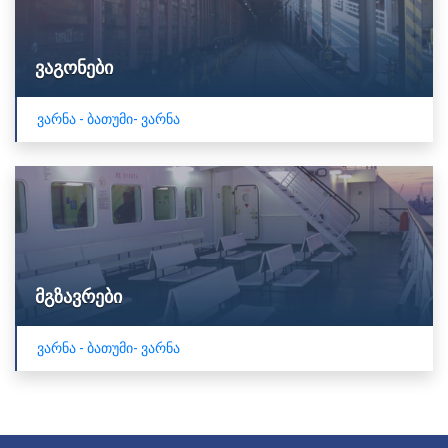
ვაგონები
ვარნა - ბათუმი- ვარნა
მგზავრები
ვარნა - ბათუმი- ვარნა