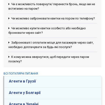
Чи є можливість повернути/ перенести бронь, якщо ми не
встигаємо на паром?
Чи можливо забронювати квитки на пором по телефону?
Чи можливо купити квитки особисто або необхідно
бронювати через сайт?
Забронювалі і оплатили місця для пасажирів через сайт,
необхідно доплачувати за будь-які послуги?
К кому можна звернутися, щоб передати через паром
посилку?
ВСІ ПОПУЛЯРНІ ПИТАННЯ
Агенти в Грузії
Агенти у Болгарії
Агенти в Україні