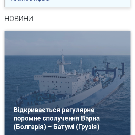
НОВИНИ
Відкривається регулярне
поромне сполучення Варна
(Болгарія) – Батумі (Грузія)