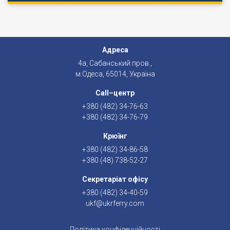
Адреса
4а, Сабанський пров.,
м.Одеса, 65014, Україна
Call–центр
+380 (482) 34-76-63
+380 (482) 34-76-79
Крюїнг
+380 (482) 34-86-58
+380 (48) 738-52-27
Секретаріат офісу
+380 (482) 34-40-59
ukf@ukrferry.com
Політика конфіденційності