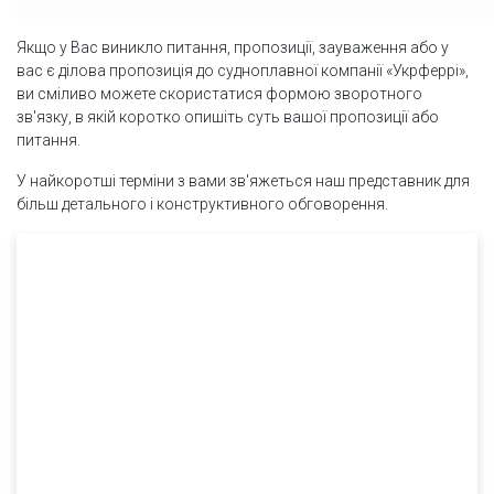
Якщо у Вас виникло питання, пропозиції, зауваження або у
вас є ділова пропозиція до судноплавної компанії «Укрферрі»,
ви сміливо можете скористатися формою зворотного
зв'язку, в якій коротко опишіть суть вашої пропозиції або
питання.
У найкоротші терміни з вами зв'яжеться наш представник для
більш детального і конструктивного обговорення.