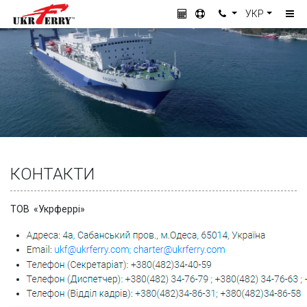
УКР
КОНТАКТИ
ТОВ «Укрферрі»