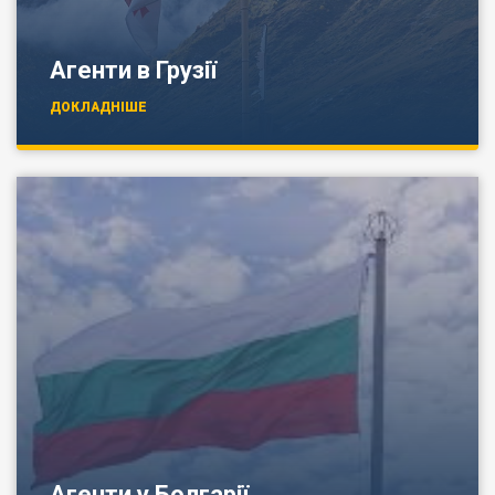
Агенти в Грузії
ДОКЛАДНІШЕ
Агенти у Болгарії