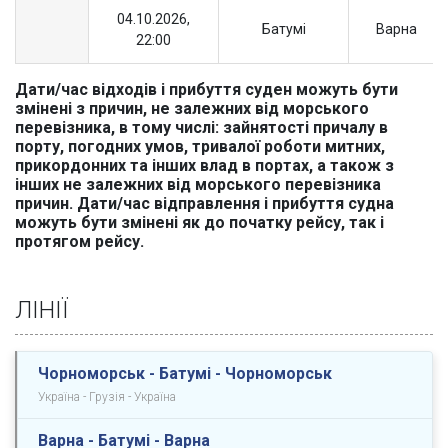
04.10.2026,
Батумі
Варна
22:00
Дати/час відходів і прибуття суден можуть бути
змінені з причин, не залежних від морського
перевізника, в тому числі: зайнятості причалу в
порту, погодних умов, тривалої роботи митних,
прикордонних та інших влад в портах, а також з
інших не залежних від морського перевізника
причин. Дати/час відправлення і прибуття судна
можуть бути змінені як до початку рейсу, так і
протягом рейсу.
ЛІНІЇ
Чорноморськ - Батумі - Чорноморськ
Україна - Грузія - Україна
Варна - Батумі - Варна