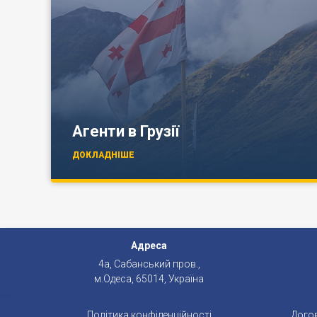
Агенти в Грузії
ДОКЛАДНІШЕ
Адреса
4а, Сабанський пров.,
м.Одеса, 65014, Україна
Політика конфіденційності
Догов