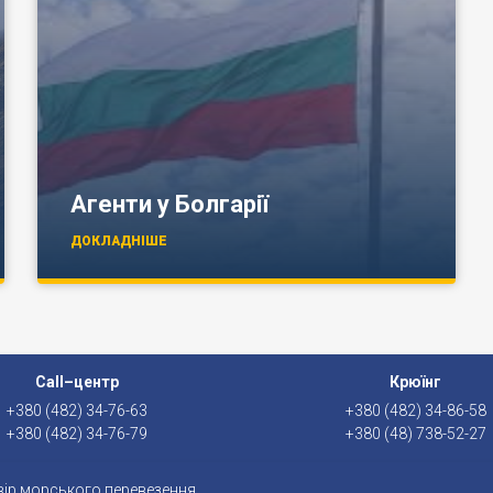
Агенти у Болгарії
ДОКЛАДНІШЕ
Call–центр
Крюїнг
+380 (482) 34-76-63
+380 (482) 34-86-58
+380 (482) 34-76-79
+380 (48) 738-52-27
ір морського перевезення