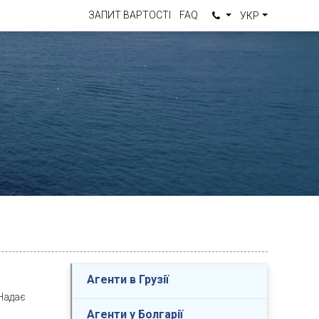
ЗАПИТ ВАРТОСТІ
FAQ
УКР
Агенти в Грузії
 Надає
Агенти у Болгарії