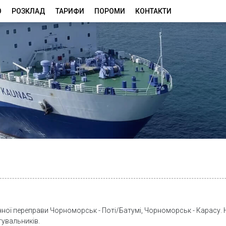
Ю
РОЗКЛАД
ТАРИФИ
ПОРОМИ
КОНТАКТИ
ної переправи Чорноморськ - Поті/Батумі, Чорноморськ - Карасу.
тувальників.