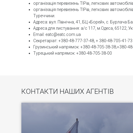
організація перевезень ТІРів, легкових автомобілів
організація перевезень ТІРів, легкових автомобілі
Туреччини.
Адреса: вул. Північна, 41, БЦ «Борей», с. Бурлача Б
Адреса для листування: а/с 117, м.Одеса, 65122, Ук
Еmail: eatc@eatc.com.ua
Секретаріат: +380-48-777-37-48, + 380-48-705-41-73
Грузинський напрямок: +380-48-705-38-38;+380-48
Турецький напрямок: +380-48-705-38-00
КОНТАКТИ НАШИХ АГЕНТІВ